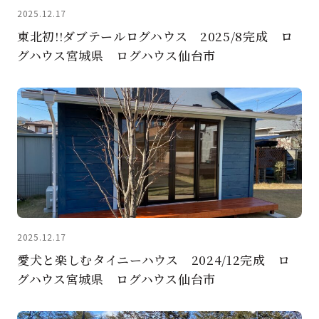
2025.12.17
東北初!!ダブテールログハウス 2025/8完成 ロ
グハウス宮城県 ログハウス仙台市
2025.12.17
愛犬と楽しむタイニーハウス 2024/12完成 ロ
グハウス宮城県 ログハウス仙台市