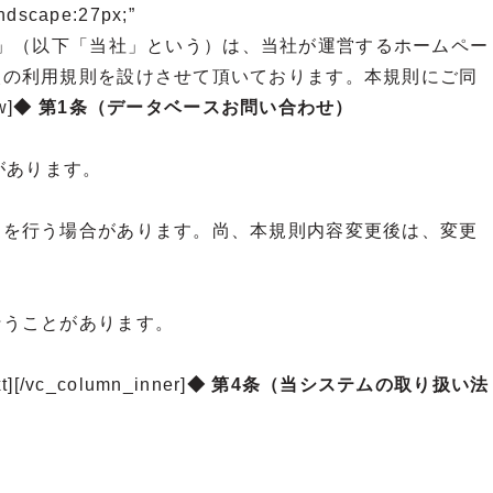
dscape:27px;”
「株式会社 ログ・トラスト」（以下「当社」という）は、当社が運営するホームペー
次の利用規則を設けさせて頂いております。本規則にご同
w]
◆ 第1条（データベースお問い合わせ）
があります。
更を行う場合があります。尚、本規則内容変更後は、変更
行うことがあります。
column_inner]
◆ 第4条（当システムの取り扱い法