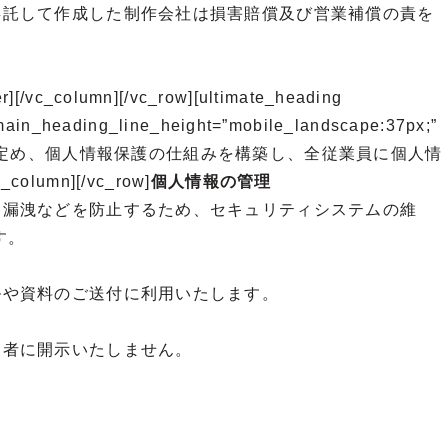
委託して作成した制作会社は損害賠償及び営業補償の責を
column][/vc_row][ultimate_heading
n_heading_line_height=”mobile_landscape:37px;”
保護方針を定め、個人情報保護の仕組みを構築し、全従業員に個人情
mn][/vc_row]
個人情報の管理
・漏洩などを防止するため、セキュリティシステムの維
す。
ルや資料のご送付に利用いたします。
三者に開示いたしません。