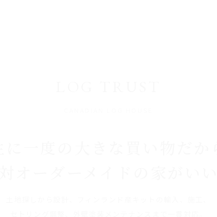
LOG TRUST
CANADIAN LOG HOUSE
生に一度の大きな買い物だか
対オーダーメイドの家がい
土地探しから設計、フィンランド産キットの輸入、施工、
セトリング調整、外壁塗装メンテナンスまで一貫対応。