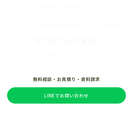
まずはお気軽にご相談ください。
〒989-4106 宮城県大崎市鹿島台大迫字上古屋1番地
0229-56-9859
受付時間 10:00〜17:30
無料相談・お見積り・資料請求
LINEでお問い合わせ
電話で相談する