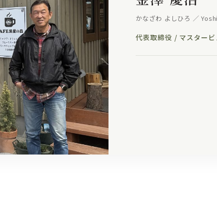
かなざわ よしひろ ／ Yoshih
代表取締役 / マスター