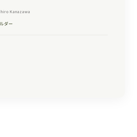
iro Kanazawa
ビルダー