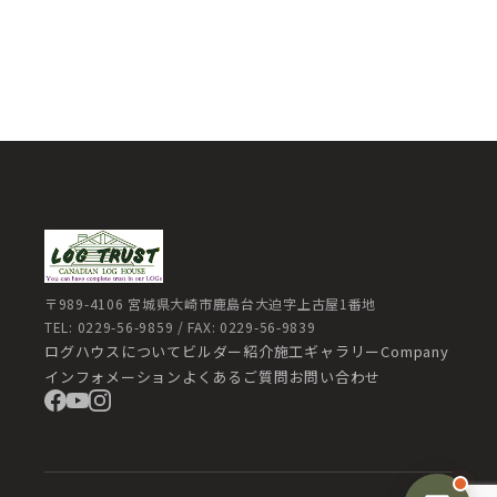
〒989-4106 宮城県大崎市鹿島台大迫字上古屋1番地
TEL: 0229-56-9859 / FAX: 0229-56-9839
ログハウスについて
ビルダー紹介
施工ギャラリー
Company
インフォメーション
よくあるご質問
お問い合わせ