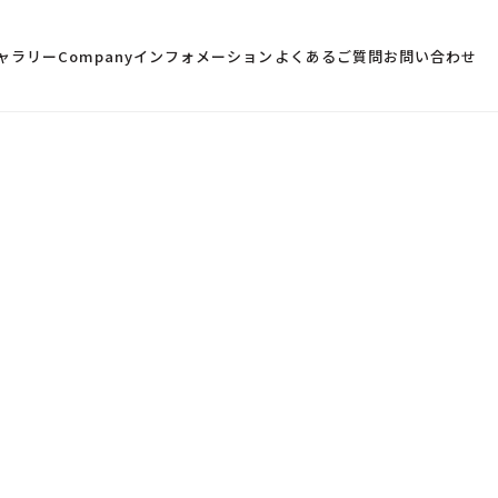
ャラリー
Company
インフォメーション
よくあるご質問
お問い合わせ
Post & Beam
ポスト＆ビーム