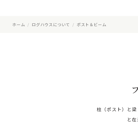
ホーム
/
ログハウスについて
/
ポスト＆ビーム
柱（ポスト）と梁
と在