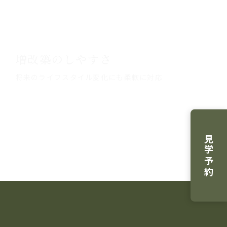
増改築のしやすさ
将来のライフスタイル変化にも柔軟に対応
見学予約