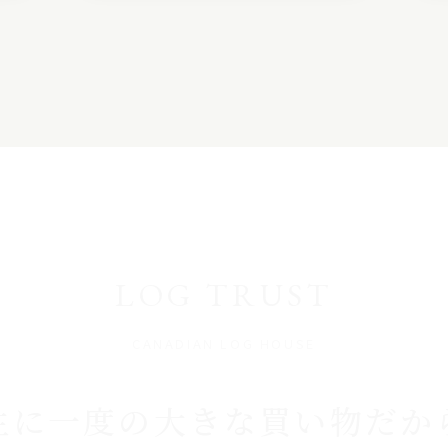
LOG TRUST
CANADIAN LOG HOUSE
生に一度の大きな買い物だか