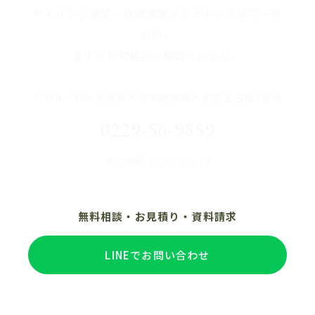
セトリング調整、外壁塗装メンテナンスまで一貫
対応。
まずはお気軽にご相談ください。
〒989-4106 宮城県大崎市鹿島台大迫字上古屋1番地
0229-56-9859
受付時間 10:00〜17:30
無料相談・お見積り・資料請求
LINEでお問い合わせ
電話で相談する