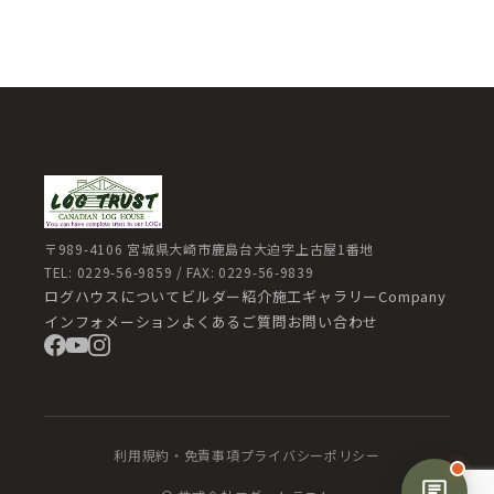
〒989-4106 宮城県大崎市鹿島台大迫字上古屋1番地
TEL: 0229-56-9859 / FAX: 0229-56-9839
ログハウスについて
ビルダー紹介
施工ギャラリー
Company
インフォメーション
よくあるご質問
お問い合わせ
利用規約・免責事項
プライバシーポリシー