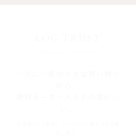
LOG TRUST
CANADIAN LOG HOUSE
一生に一度の大きな買い物だ
から、
絶対オーダーメイドの家がい
い。
土地探しから設計、フィンランド産キットの輸
入、施工、