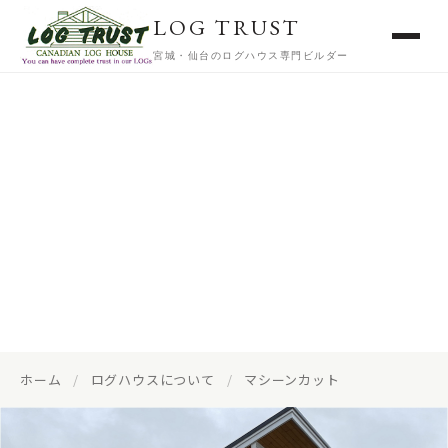
LOG TRUST
宮城・仙台のログハウス専門ビルダー
Machine Cut
マシーンカット（ランタサルミ）
ホーム
/
ログハウスについて
/
マシーンカット