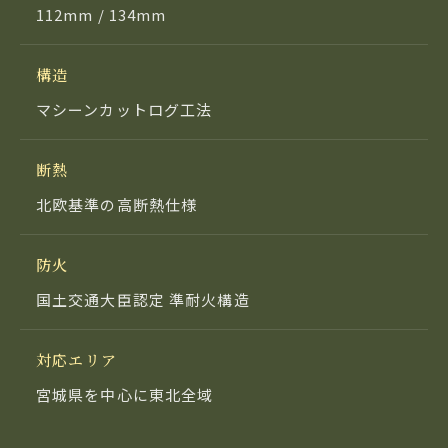
112mm / 134mm
構造
マシーンカットログ工法
断熱
北欧基準の高断熱仕様
防火
国土交通大臣認定 準耐火構造
対応エリア
宮城県を中心に東北全域