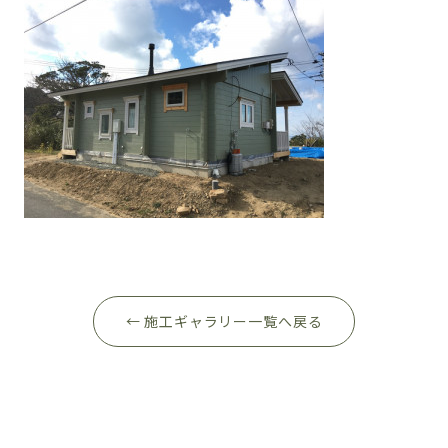
← 施工ギャラリー一覧へ戻る