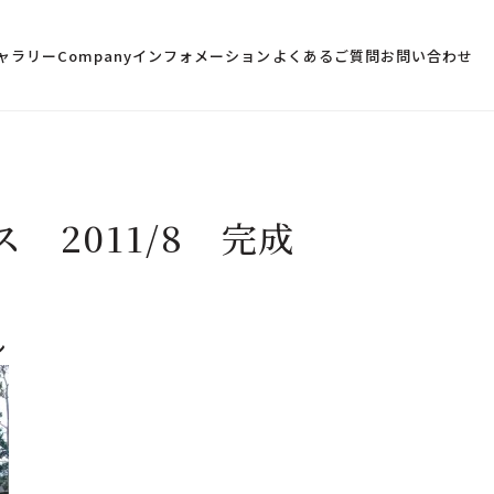
ャラリー
Company
インフォメーション
よくあるご質問
お問い合わせ
 2011/8 完成
ン