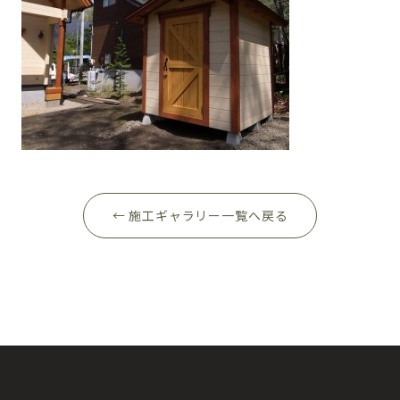
← 施工ギャラリー一覧へ戻る