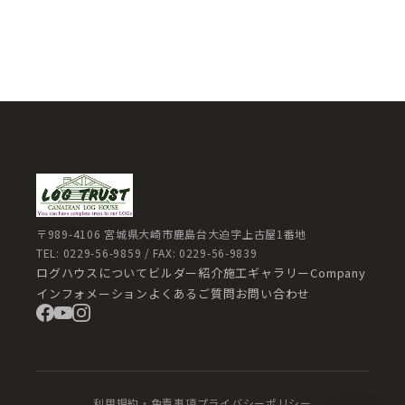
〒989-4106 宮城県大崎市鹿島台大迫字上古屋1番地
TEL: 0229-56-9859 / FAX: 0229-56-9839
ログハウスについて
ビルダー紹介
施工ギャラリー
Company
インフォメーション
よくあるご質問
お問い合わせ
利用規約・免責事項
プライバシーポリシー