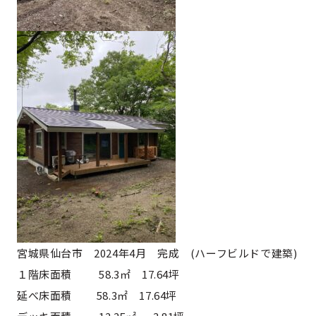
宮城県仙台市 2024年4月 完成 (ハーフビルドで建築)
１階床面積 58.3㎡ 17.64坪
延べ床面積 58.3㎡ 17.64坪