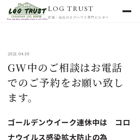
LOG TRUST
宮城・仙台のログハウス専門ビルダー
2021.04.30
GW中のご相談はお電話
でのご予約をお願い致し
ます。
ゴールデンウイーク連休中は コロ
ナウイルス感染拡大防止の為