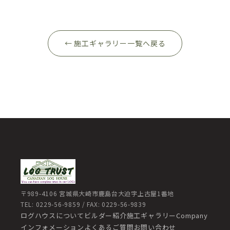
← 施工ギャラリー一覧へ戻る
〒989-4106 宮城県大崎市鹿島台大迫字上古屋1番地
TEL: 0229-56-9859 / FAX: 0229-56-9839
ログハウスについて
ビルダー紹介
施工ギャラリー
Company
インフォメーション
よくあるご質問
お問い合わせ