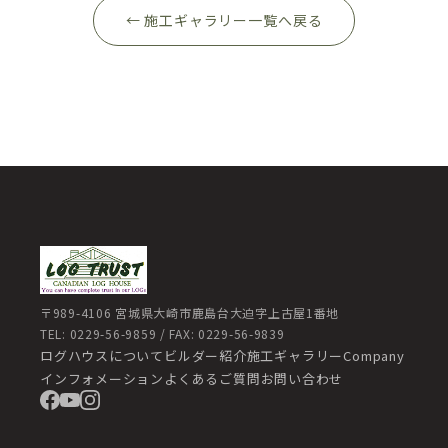
← 施工ギャラリー一覧へ戻る
〒989-4106 宮城県大崎市鹿島台大迫字上古屋1番地
TEL: 0229-56-9859 / FAX: 0229-56-9839
ログハウスについて
ビルダー紹介
施工ギャラリー
Company
インフォメーション
よくあるご質問
お問い合わせ