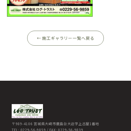
← 施工ギャラリー一覧へ戻る
〒989-4106 宮城県大崎市鹿島台大迫字上古屋1番地
TEL: 0229-56-9859 / FAX: 0229-56-9839