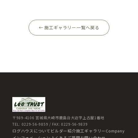
← 施工ギャラリー一覧へ戻る
〒989-4106 宮城県大崎市鹿島台大迫字上古屋1番地
TEL: 0229-56-9859 / FAX: 0229-56-9839
ログハウスについて
ビルダー紹介
施工ギャラリー
Company
インフォメーション
よくあるご質問
お問い合わせ