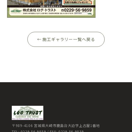
← 施工ギャラリー一覧へ戻る
〒989-4106 宮城県大崎市鹿島台大迫字上古屋1番地
TEL: 0229-56-9859 / FAX: 0229-56-9839