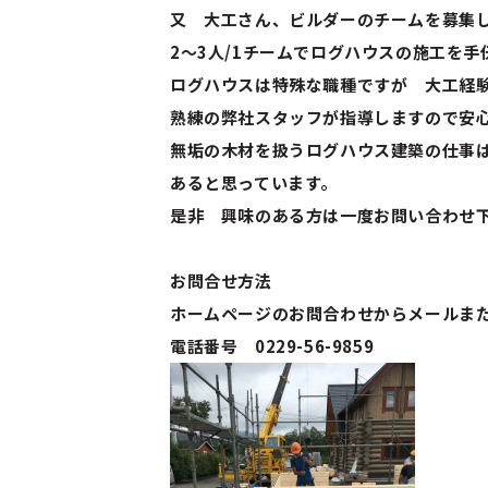
又
大工さん、ビルダーのチームを募集
2～3人/1チームでログハウスの施工を
ログハウスは特殊な職種ですが 大工経
熟練の弊社スタッフが指導しますので安
無垢の木材を扱うログハウス建築の仕事
あると思っています。
是非 興味のある方は一度お問い合わせ
お問合せ方法
ホームページのお問合わせからメールま
電話番号 0229-56-9859