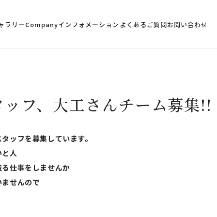
ャラリー
Company
インフォメーション
よくあるご質問
お問い合わせ
ッフ、大工さんチーム募集!!
スタッフを募集しています。
たいと人
造る仕事をしませんか
いませんので