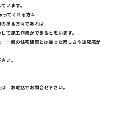
しています。
手伝ってくれる方々
験のある方々であれば
心して施工作業ができると思います。
は 一般の住宅建築とは違った楽しさや達成感が
下さい。
たは お電話でお問合せ下さい。