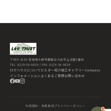
〒989-4106 宮城県大崎市鹿島台大迫字上古屋1番地
TEL: 0229-56-9859 / FAX: 0229-56-9839
ログハウスについて
ビルダー紹介
施工ギャラリー
Company
インフォメーション
よくあるご質問
お問い合わせ
利用規約・免責事項
プライバシーポリシー