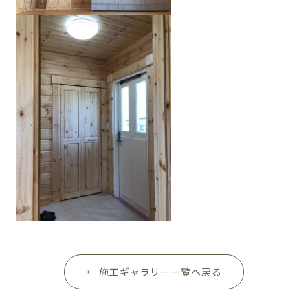
← 施工ギャラリー一覧へ戻る