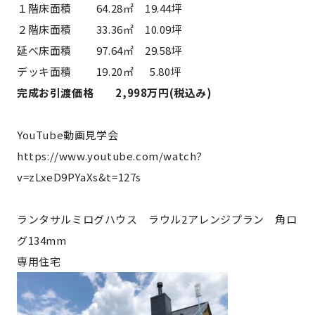
１階床面積 64.28㎡ 19.44坪
２階床面積 33.36㎡ 10.09坪
延べ床面積 97.64㎡ 29.58坪
デッキ面積 19.20㎡ 5.80坪
完成お引渡価格 2,998万円(税込み)
YouTube動画見学会
https://www.youtube.com/watch?
v=zLxeD9PYaXs&t=127s
ランタサルミログハウス ラウル2アレンジプラン 角ロ
グ134mm
専用住宅