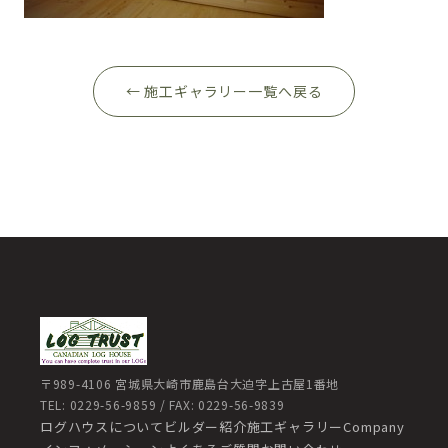
← 施工ギャラリー一覧へ戻る
〒989-4106 宮城県大崎市鹿島台大迫字上古屋1番地
TEL: 0229-56-9859 / FAX: 0229-56-9839
ログハウスについて
ビルダー紹介
施工ギャラリー
Company