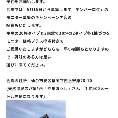
予約をお願いします。
会場では 5月15日から募集します「デンバーログ」の
モニター募集のキャンペーン内容の
配布もいたします。
平屋の20坪タイプと2階建て30坪の2タイプ各1棟づつを
モニター価格プラス得点付きで
ご提供いたしますがどちらも 早い者勝ちとなりますの
で 興味のある方は是非
遊びに来てください。
会場の住所 仙台市泉区福岡字西上野原28-10
(天然温泉スパ泉ｹ岳「やまぼうし」さん 手前500メー
トル左側になります)