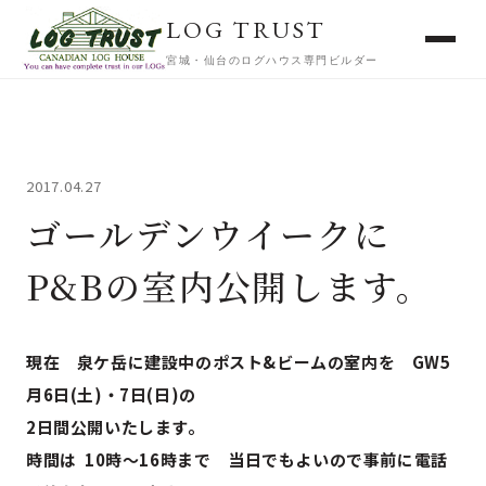
LOG TRUST
宮城・仙台のログハウス専門ビルダー
2017.04.27
ゴールデンウイークに
P&Bの室内公開します。
現在 泉ケ岳に建設中のポスト&ビームの室内を GW5
月6日(土)・7日(日)の
2日間公開いたします。
時間は 10時～16時まで 当日でもよいので事前に電話