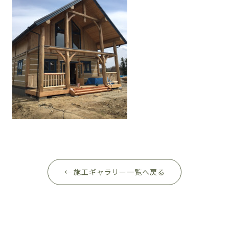
← 施工ギャラリー一覧へ戻る