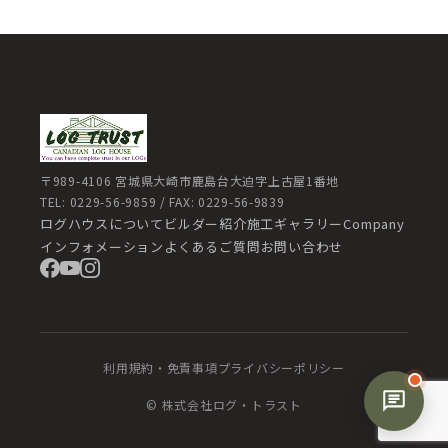
〒989-4106 宮城県大崎市鹿島台大迫字上古屋1番地
TEL: 0229-56-9859 / FAX: 0229-56-9839
ログハウスについて
ビルダー紹介
施工ギャラリー
Company
インフォメーション
よくあるご質問
お問い合わせ
利用規約・免責事項
プライバシーポリシー
© 株式会社ログ・トラスト